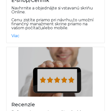
E-shop/Cenník
Navhrnite a objednájte si vstavanú skriňu
Online.
Cenu zistíte priamo pri návrhu,čo umožní
finančný manažment skrine priamo na
vašom počítači,alebo mobile.
Viac
Recenzie