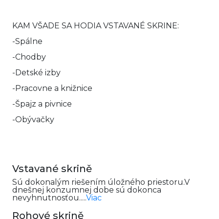
KAM VŠADE SA HODIA VSTAVANÉ SKRINE:
-Spálne
-Chodby
-Detské izby
-Pracovne a knižnice
-Špajz a pivnice
-Obývačky
Vstavané skrině
Sú dokonalým riešením úložného priestoru.V
dnešnej konzumnej dobe sú dokonca
nevyhnutnosťou.....
Viac
Rohové skrině