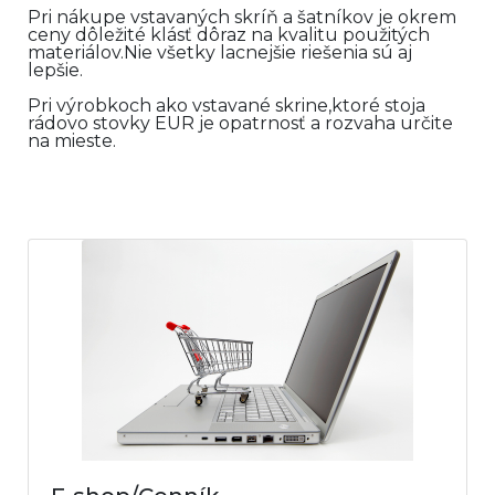
Pri nákupe vstavaných skríň a šatníkov je okrem
ceny dôležité klásť dôraz na kvalitu použitých
materiálov.Nie všetky lacnejšie riešenia sú aj
lepšie.
Pri výrobkoch ako vstavané skrine,ktoré stoja
rádovo stovky EUR je opatrnosť a rozvaha určite
na mieste.