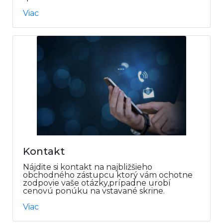
Viac
Kontakt
Nájdite si kontakt na najbližšieho
obchodného zástupcu ktorý vám ochotne
zodpovie vaše otázky,prípadne urobí
cenovú ponúku na vstavané skrine.
Viac