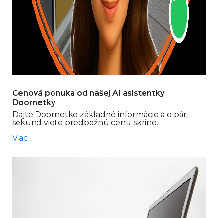
Cenová ponuka od našej AI asistentky
Doornetky
Dajte Doornetke základné informácie a o pár
sekund viete predbežnú cenu skrine.
Viac