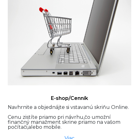
E-shop/Cenník
Navhrnite a objednájte si vstavanú skriňu Online.
Cenu zistíte priamo pri návrhu,čo umožní
finančný manažment skrine priamo na vašom
počítači,alebo mobile.
Viac