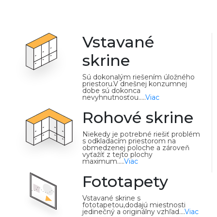
Vstavané
skrine
Sú dokonalým riešením úložného
priestoru.V dnešnej konzumnej
dobe sú dokonca
nevyhnutnosťou.....
Viac
Rohové skrine
Niekedy je potrebné riešiť problém
s odkladacím priestorom na
obmedzenej poloche a zároveň
vyťažíť z tejto plochy
maximum.....
Viac
Fototapety
Vstavané skrine s
fototapetou,dodajú miestnosti
jedinečný a originálny vzhľad....
Viac