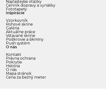
Najčastejšie otázky
Cenník dopravy a vynášky
Fototapety
Inšpirácie
Vzorkovník
Rohové skrine
Galéria
Aktuálne práce
Vstavané skrine
Podkrovie a šikminy
Push systém
O nás
Kontakt
Právna ochrana
Pokrytie
História
O nás
Mapa stránok
Cena za bežný meter