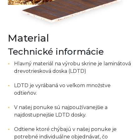
Material
Technické informácie
Hlavný materiál na výrobu skrine je laminátová
drevotriesková doska (LDTD)
LDTD je vyrábaná vo veľkom množstve
odtieňov.
V našej ponuke sú najpoužívanejšie a
najdostupnejšie LDTD dosky.
Odtiene ktoré chýbajú v našej ponuke je
potrebné individuálne objednávať, čo