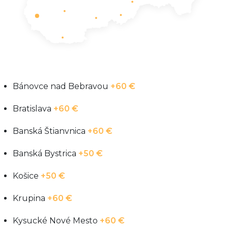
Bánovce nad Bebravou
+60 €
Bratislava
+60 €
Banská Štianvnica
+60 €
Banská Bystrica
+50 €
Košice
+50 €
Krupina
+60 €
Kysucké Nové Mesto
+60 €