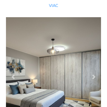
VIAC
Previous
Next