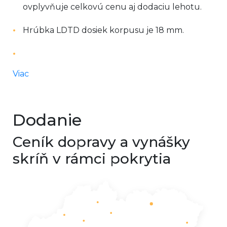
ovplyvňuje celkovú cenu aj dodaciu lehotu.
Hrúbka LDTD dosiek korpusu je 18 mm.
Viac
Dodanie
Ceník dopravy a vynášky
skríň v rámci pokrytia