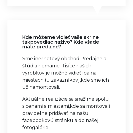
Kde môžeme vidieť vaše skrine
takpovediac naživo? Kde všade
máte predajne?
Sme inernetový obchod.Predajne a
štúdia nemáme. Tisíce našich
výrobkov je možné vidieť iba na
miestach (u zákazníkov),kde sme ich
už namontovali.
Aktuálne realizácie sa snažíme spolu
s cenami a miestami,kde sa montovali
pravidelne pridávať na našu
facebookovú stránku a do našej
fotogalérie.