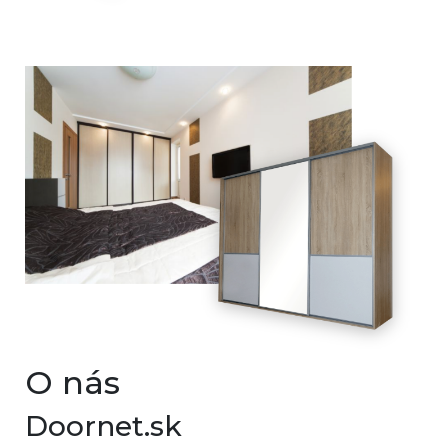
O nás
Doornet.sk