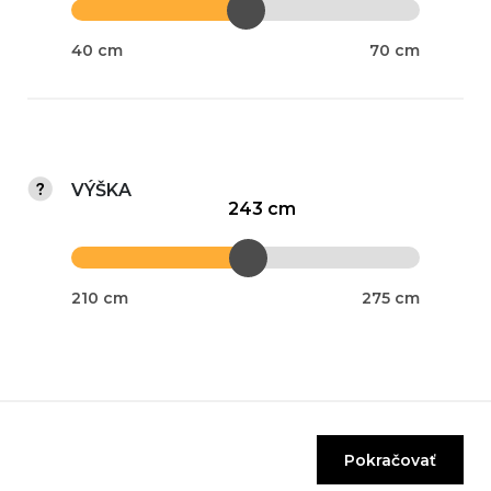
40 cm
70 cm
VÝŠKA
243 cm
210 cm
275 cm