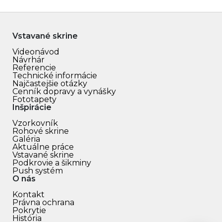
Vstavané skrine
Videonávod
Návrhár
Referencie
Technické informácie
Najčastejšie otázky
Cenník dopravy a vynášky
Fototapety
Inšpirácie
Vzorkovník
Rohové skrine
Galéria
Aktuálne práce
Vstavané skrine
Podkrovie a šikminy
Push systém
O nás
Kontakt
Právna ochrana
Pokrytie
História